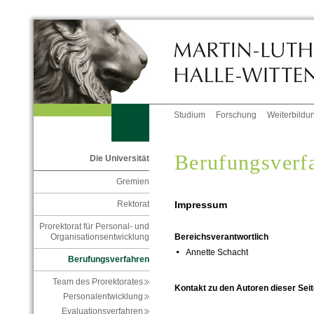
Studium
Forschung
Weiterbildu
Berufungsverf
Die Universität
Gremien
Impressum
Rektorat
Prorektorat für Personal- und
Organisationsentwicklung
Bereichsverantwortlich
Annette Schacht
Berufungsverfahren
Team des Prorektorates
Kontakt zu den Autoren dieser Seit
Personalentwicklung
Evaluationsverfahren