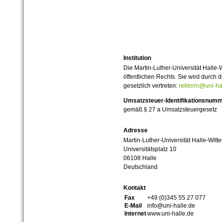
Institution
Die Martin-Luther-Universität Halle-
öffentlichen Rechts. Sie wird durch d
gesetzlich vertreten:
rektorin@uni-ha
Umsatzsteuer-Identifikationsnum
gemäß § 27 a Umsatzsteuergesetz
Adresse
Martin-Luther-Universität Halle-Witt
Universitätsplatz 10
06108 Halle
Deutschland
Kontakt
Fax
+49 (0)345 55 27 077
E-Mail
info@uni-halle.de
Internet
www.uni-halle.de