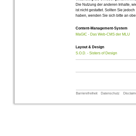
Die Nutzung der anderen Inhalte, wie
ist nicht gestattet. Sollten Sie jedo
haben, wenden Sie sich bitte an ob
Content-Management-System
MaGIC - Das Web-CMS der MLU
Layout & Design
S.O.D. - Sisters of Design
Barrierefreiheit
Datenschutz
Disclaim