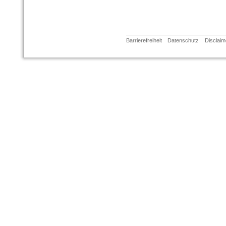
Barrierefreiheit
Datenschutz
Disclaim