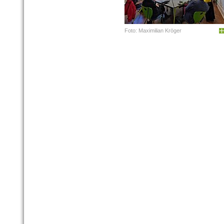
Foto: Maximilian Kröger