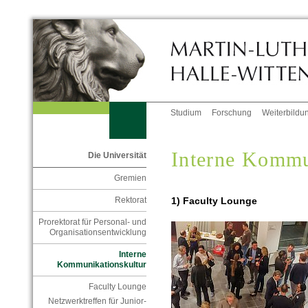
Studium
Forschung
Weiterbildu
Interne Kommu
Die Universität
Gremien
1) Faculty Lounge
Rektorat
Prorektorat für Personal- und
Organisationsentwicklung
Interne
Kommunikationskultur
Faculty Lounge
Netzwerktreffen für Junior-